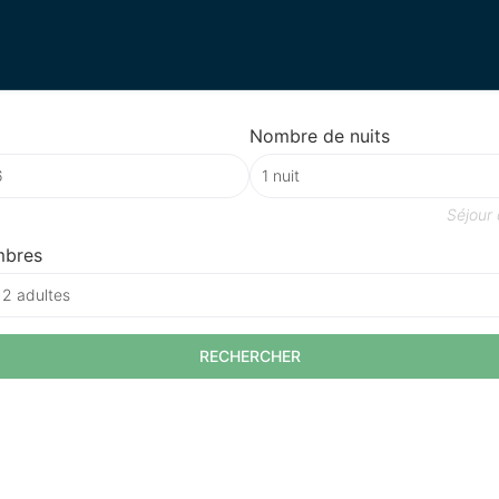
Nombre de nuits
Séjour
mbres
 2 adultes