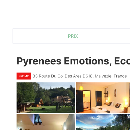
PRIX
Pyrenees Emotions, Ec
33 Route Du Col Des Ares D618, Malvezie, France 
PROMO