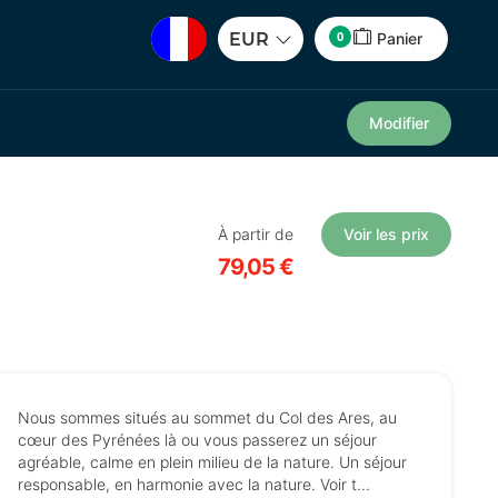
0
EUR
Panier
Modifier
À partir de
Voir les prix
79,05 €
Nous sommes situés au sommet du Col des Ares, au
cœur des Pyrénées là ou vous passerez un séjour
agréable, calme en plein milieu de la nature. Un séjour
responsable, en harmonie avec la nature. Voir t...