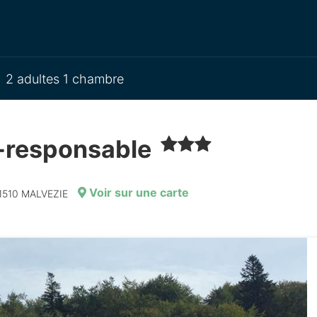
2 adultes 1 chambre
o-responsable
Voir sur une carte
31510 MALVEZIE