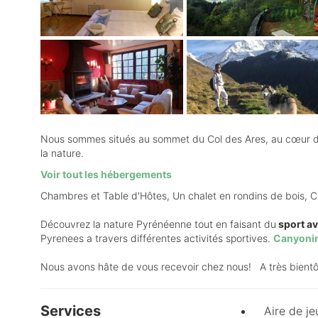
Nous sommes situés au sommet du Col des Ares, au cœur des
la nature.
Voir tout les hébergements
Chambres et Table d'Hôtes, Un chalet en rondins de bois, 
Découvrez la nature Pyrénéenne tout en faisant du
sport av
Pyrenees a travers différentes activités sportives.
Canyoni
Nous avons hâte de vous recevoir chez nous! A très bientôt
Services
Aire de je