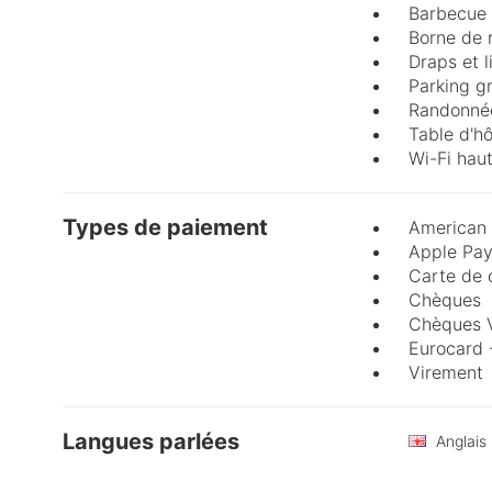
Barbecue
Borne de 
Draps et 
Parking gr
Randonné
Table d'h
Wi-Fi haut
Types de paiement
American 
Apple Pa
Carte de 
Chèques
Chèques 
Eurocard 
Virement
Langues parlées
Anglais