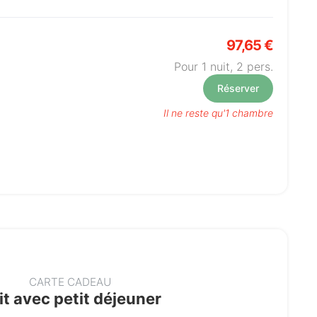
97,65 €
Pour 1 nuit,
2
pers.
Réserver
Il ne reste qu'1 chambre
CARTE CADEAU
it avec petit déjeuner