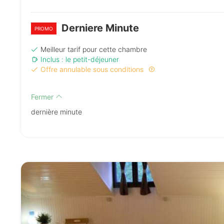
Derniere Minute
PROMO
Meilleur tarif pour cette chambre
Inclus : le petit-déjeuner
Offre annulable sous conditions
Fermer
dernière minute