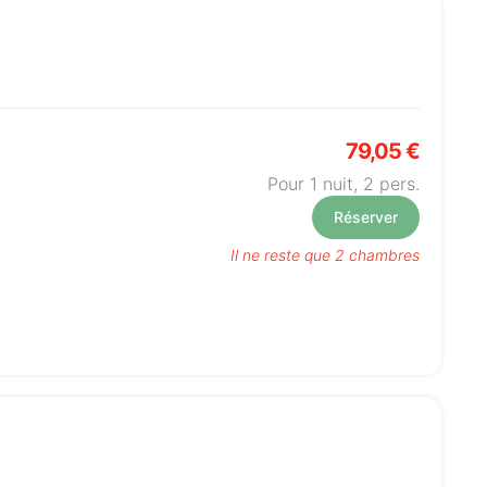
79,05 €
Pour 1 nuit,
2
pers.
Réserver
Il ne reste que 2 chambres