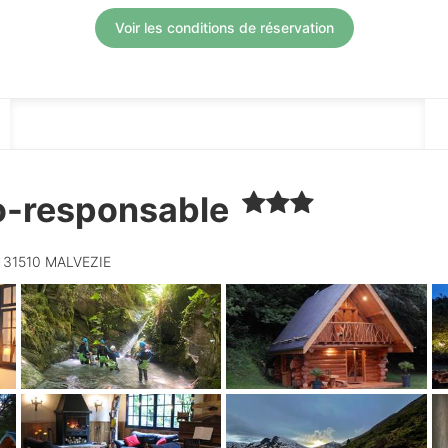
Voir les conditions de réservation
DESCRIPTION
o-responsable
- 31510 MALVEZIE