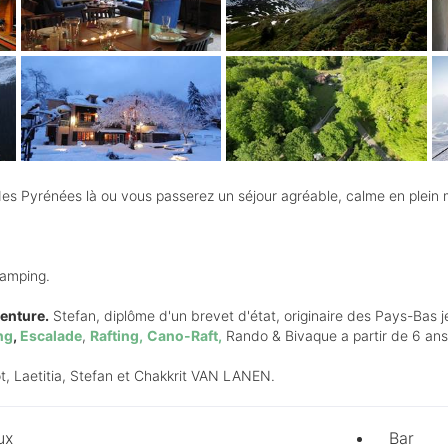
 Pyrénées là ou vous passerez un séjour agréable, calme en plein mi
Camping.
enture.
Stefan, diplôme d'un brevet d'état, originaire des Pays-Bas 
ng
,
Escalade
,
Rafting,
Cano-Raft
,
Rando & Bivaque a partir de 6 an
, Laetitia, Stefan et Chakkrit VAN LANEN.
ux
Bar