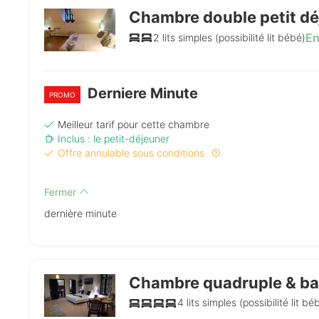
Chambre double petit dé
En
2 lits simples (possibilité lit bébé)
Derniere Minute
PROMO
Meilleur tarif pour cette chambre
Inclus : le petit-déjeuner
Offre annulable sous conditions
Fermer
dernière minute
Chambre quadruple & bal
4 lits simples (possibilité lit bé