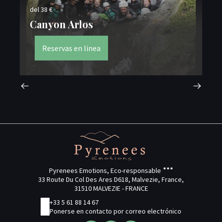
del 38 €
del
Canyon Arlos
C
Reservas en linea
Pyrenees Emotions, Eco-responsable
33 Route Du Col Des Ares D618, Malvezie, France,
31510 MALVEZIE - FRANCE
+33 5 61 88 14 67
Ponerse en contacto por correo electrónico