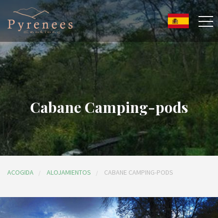
Cabane Camping-pods
ACOGIDA
ALOJAMIENTOS
CABANE CAMPING-PODS