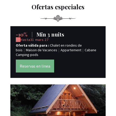
Ofertas especiales
-10%
|
Min 3 nuits
Hasta
31 mars 27
Oferta válida para :
Chalet en rondins de
bois
|
Maison de Vacances
|
Appartement
|
Cabane
Camping-pods
Reservas en linea