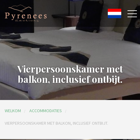
Vierpersoonskamer met
balkon, inclusief ontbijt.
WELKOM
ACCOMMODATIES
VIERPERSOONSKAMER MET BALKON, INCLUSIEF ONTBIJT.