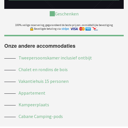
Geschenken
100% veilige reservering, gegarandeerd de beste prijzen, onmiddellijke bevestiging
Beveiligde betaling via
Onze andere accommodaties
Tweepersoonskamer inclusief ontbijt
Chalet en rondins de bois
Vakantiehuis 15 personen
Appartement
Kampeerplaats
Cabane Camping-pods