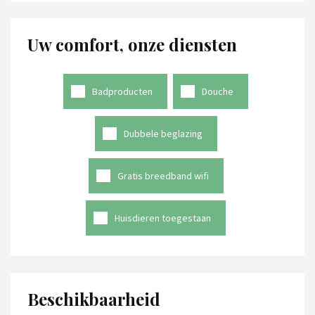
Uw comfort, onze diensten
Badproducten
Douche
Dubbele beglazing
Gratis breedband wifi
Huisdieren toegestaan
Beschikbaarheid